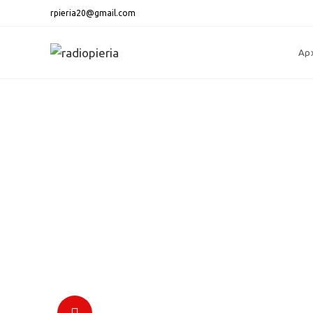
rpieria20@gmail.com
Αρ